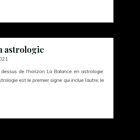
n astrologie
2021
 dessus de l’horizon La Balance en astrologie:
ologie est le premier signe qui inclue l’autre, le