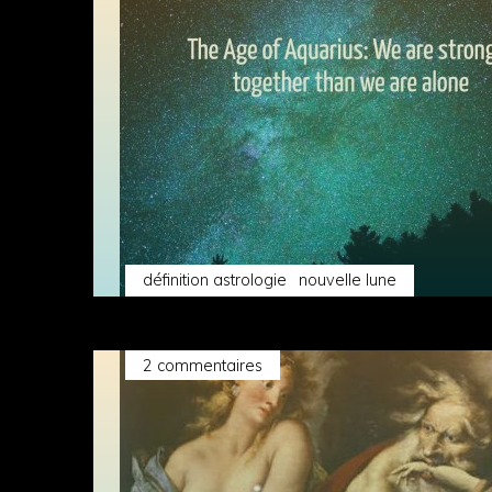
définition astrologie
nouvelle lune
2 commentaires