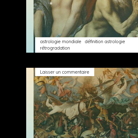
astrologie mondiale
définition astrologie
rétrogradation
Laisser un commentaire