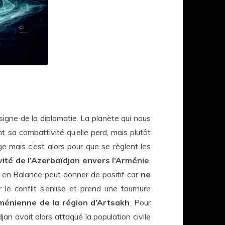
signe de la diplomatie. La planète qui nous
 sa combattivité qu’elle perd, mais plutôt
ge mais c’est alors pour que se règlent les
vité de l’Azerbaïdjan envers l’Arménie
.
s en Balance peut donner de positif car
ne
 le conflit s’enlise et prend une tournure
rménienne de la région d’Artsakh
. Pour
an avait alors attaqué la population civile