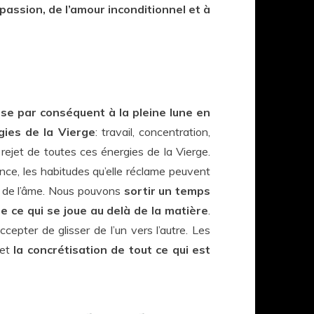
assion, de l’amour inconditionnel et à
se par conséquent à la pleine lune en
gies de la Vierge
: travail, concentration,
 rejet de toutes ces énergies de la Vierge.
nce, les habitudes qu’elle réclame peuvent
lui de l’âme. Nous pouvons
sortir un temps
 ce qui se joue au delà de la matière
.
cepter de glisser de l’un vers l’autre. Les
 et
la concrétisation de tout ce qui est