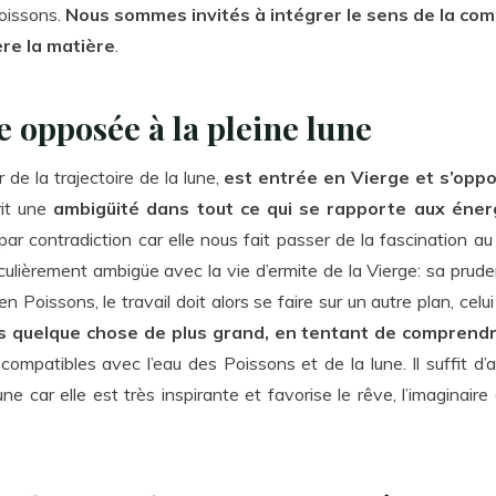
Poissons.
Nous sommes invités à intégrer le sens de la comp
ère la matière
.
e opposée à la pleine lune
r de la trajectoire de la lune,
est entrée en Vierge et s’oppo
rit une
ambigüité dans tout ce qui se rapporte aux éner
par contradiction car elle nous fait passer de la fascination au
culièrement ambigüe avec la vie d’ermite de la Vierge: sa prude
en Poissons, le travail doit alors se faire sur un autre plan, ce
rs quelque chose de plus grand, en tentant de
comprendre
ompatibles avec l’eau des Poissons et de la lune. Il suffit d’ac
une car elle est très inspirante et favorise le rêve, l’imaginaire