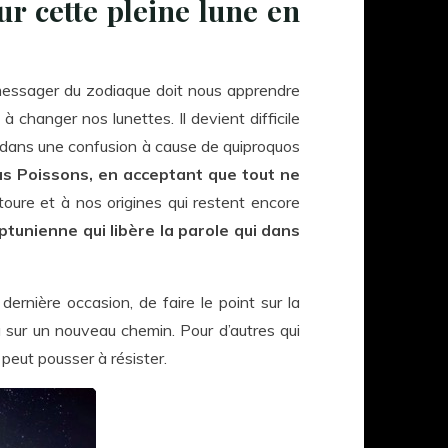
r cette pleine lune en
e messager du zodiaque doit nous apprendre
à changer nos lunettes. Il devient difficile
ir dans une confusion à cause de quiproquos
lus Poissons, en acceptant que tout ne
toure et à nos origines qui restent encore
eptunienne qui libère la parole qui dans
ernière occasion, de faire le point sur la
à sur un nouveau chemin. Pour d’autres qui
 peut pousser à résister.