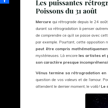
Les puissantes rétrog
Poissons du 31 août
Mercure
qui rétrograde depuis le 24 août
durant sa rétrogradation à penser autrement
de comprendre ce qu’il se passe avec cette
par exemple. Pourtant, cette opposition
peut être compris mathématiquemen
mystérieuses. Là encore
les artistes et
son caractère presque incompréhensib
Vénus
termine sa rétrogradation en 
question de vos valeurs et de l’amour. Po
attendent le dernier moment, le voilà !
Le s