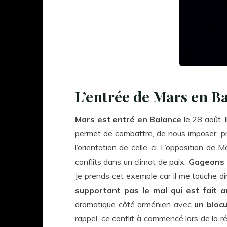
L’entrée de Mars en B
Mars est entré en Balance
le 28 août. 
permet de combattre, de nous imposer, pre
l’orientation de celle-ci. L’opposition de
conflits dans un climat de paix.
Gageons a
Je prends cet exemple car il me touche di
supportant pas le mal qui est fait a
dramatique côté arménien avec
un bloc
rappel, ce conflit à commencé lors de la r