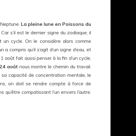
e Neptune.
La pleine lune en Poissons du
. Car s’il est le dernier signe du zodiaque, il
t un cycle. On le considère alors comme
a compris qu’il s’agit d’un signe d’eau, et
1 août fait aussi penser à la fin d’un cycle,
 24 août
nous montre le chemin du travail.
et sa capacité de concentration mentale, le
sons, on doit se rendre compte à force de
s qu’être compatissant l’un envers l’autre.