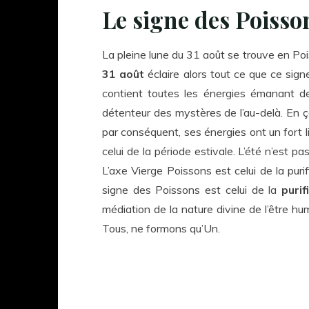
Le signe des Poisso
La pleine lune du 31 août se trouve en Poi
31 août
éclaire alors tout ce que ce s
contient toutes les énergies émanant d
détenteur des mystères de l’au-delà. En ça
par conséquent, ses énergies ont un fort lie
celui de la période estivale. L’été n’est p
L’axe Vierge Poissons est celui de la puri
signe des Poissons est celui de la
purif
médiation de la nature divine de l’être hu
Tous, ne formons qu’Un.