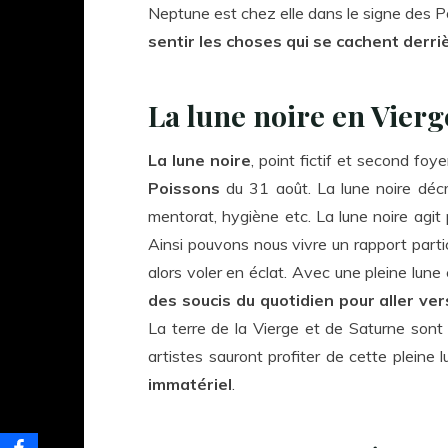
Neptune est chez elle dans le signe des 
sentir les choses qui se cachent derri
La lune noire en Vierg
La lune noire
, point fictif et second foye
Poissons
du 31 août. La lune noire déc
mentorat, hygiène etc. La lune noire agit 
Ainsi pouvons nous vivre un rapport parti
alors voler en éclat. Avec une pleine lune 
des soucis du quotidien pour aller ve
La terre de la Vierge et de Saturne sont c
artistes sauront profiter de cette pleine l
immatériel
.