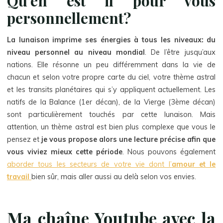
Qu’en est il pour vous
personnellement?
La lunaison imprime ses énergies à tous les niveaux: du
niveau personnel au niveau mondial
. De l’être jusqu’aux
nations. Elle résonne un peu différemment dans la vie de
chacun et selon votre propre carte du ciel, votre thème astral
et les transits planétaires qui s’y appliquent actuellement. Les
natifs de la Balance (1er décan), de la Vierge (3ème décan)
sont particulièrement touchés par cette lunaison. Mais
attention, un thème astral est bien plus complexe que vous le
pensez et
je vous propose alors une lecture précise afin que
vous viviez mieux cette période
. Nous pouvons également
aborder tous les secteurs de votre vie dont l’
amour et le
travail
bien sûr, mais aller aussi au delà selon vos envies.
Ma chaîne Youtube avec la