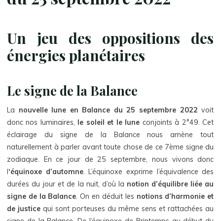
Un jeu des oppositions des
énergies planétaires
Le signe de la Balance
La
nouvelle lune en Balance du 25 septembre 2022
voit
donc nos luminaires,
le soleil et le lune
conjoints à 2°49. Cet
éclairage du signe de la Balance nous amène tout
naturellement à parler avant toute chose de ce 7ème signe du
zodiaque. En ce jour de 25 septembre, nous vivons donc
l
‘équinoxe d’automne
. L’équinoxe exprime l’équivalence des
durées du jour et de la nuit, d’où la
notion d’équilibre liée au
signe de la Balance
. On en déduit les
notions d’harmonie et
de justice
qui sont porteuses du même sens et rattachées au
signe de la Balance. De l’équinoxe de Printemps au début du