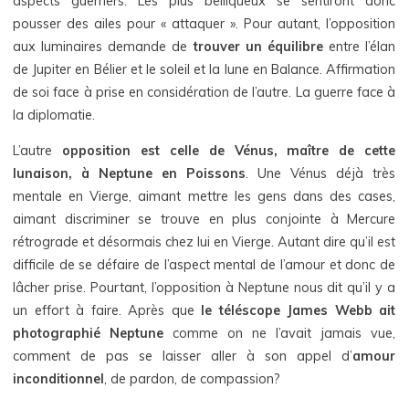
aspects guerriers. Les plus belliqueux se sentiront donc
pousser des ailes pour « attaquer ». Pour autant, l’opposition
aux luminaires demande de
trouver un équilibre
entre l’élan
de Jupiter en Bélier et le soleil et la lune en Balance. Affirmation
de soi face à prise en considération de l’autre. La guerre face à
la diplomatie.
L’autre
opposition est celle de Vénus, maître de cette
lunaison, à Neptune en Poissons
. Une Vénus déjà très
mentale en Vierge, aimant mettre les gens dans des cases,
aimant discriminer se trouve en plus conjointe à Mercure
rétrograde et désormais chez lui en Vierge. Autant dire qu’il est
difficile de se défaire de l’aspect mental de l’amour et donc de
lâcher prise. Pourtant, l’opposition à Neptune nous dit qu’il y a
un effort à faire. Après que
le téléscope James Webb ait
photographié Neptune
comme on ne l’avait jamais vue,
comment de pas se laisser aller à son appel d’
amour
inconditionnel
, de pardon, de compassion?