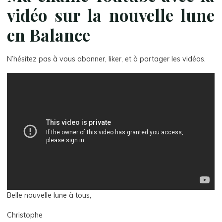
vidéo sur la nouvelle lune
en Balance
N’hésitez pas à vous abonner, liker, et à partager les vidéos.
Belle nouvelle lune à tous,
Christophe