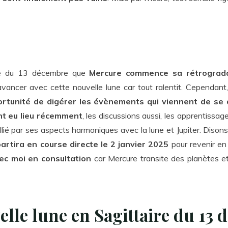
aire du 13 décembre que
Mercure commence sa rétrograd
d’avancer avec cette nouvelle lune car tout ralentit. Cependan
rtunité de digérer les évènements qui viennent de se 
ont eu lieu récemment
, les discussions aussi, les apprentissa
 allié par ses aspects harmoniques avec la lune et Jupiter. Diso
artira en course directe le 2 janvier 2025
pour revenir en
vec moi en consultation
car Mercure transite des planètes 
elle lune en Sagittaire du 13