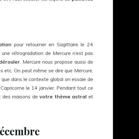
ation
pour retourner en Sagittaire le 24
t, une rétrogradation de Mercure n’est pas
dérouler
. Mercure nous propose aussi de
ges etc. On peut même se dire que Mercure,
ns que dans le contexte global on essaie de
 Capricorne le 14 janvier. Pendant tout ce
et des maisons de
votre thème astral
et
 décembre