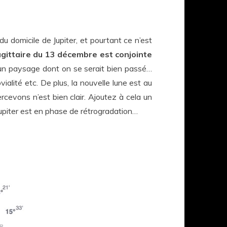
u domicile de Jupiter, et pourtant ce n’est
agittaire du 13 décembre est conjointe
jà un paysage dont on se serait bien passé…
vialité etc. De plus, la nouvelle lune est au
cevons n’est bien clair. Ajoutez à cela un
Jupiter est en phase de rétrogradation…