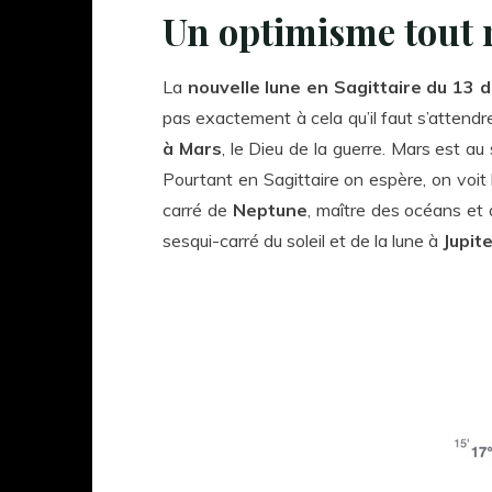
Un optimisme tout re
La
nouvelle lune en Sagittaire du 13
pas exactement à cela qu’il faut s’attendre
à Mars
, le Dieu de la guerre. Mars est a
Pourtant en Sagittaire on espère, on voit lo
carré de
Neptune
, maître des océans et
sesqui-carré du soleil et de la lune à
Jupit