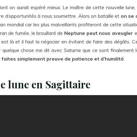
ont on aurait espéré mieux. Le maître de cette nouvelle lune, 
re d’opportunités à nous soumettre. Alors on bataille et
on se 
lan mondial car les plus malveillants profiteront de cette situa
cran de fumée, le brouillard de
Neptune peut nous aveugler
e
est là et il faut la négocier en évitant de faire des dégâts. 
car quelque chose me dit avec Saturne que ce sont finalemen
t
faites simplement preuve de patience et d’humilité
.
e lune en Sagittaire