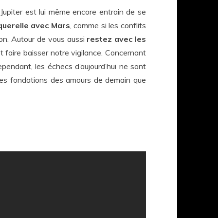
Jupiter est lui même encore entrain de se
querelle avec Mars
, comme si les conflits
tion. Autour de vous aussi
restez avec les
t faire baisser notre vigilance. Concernant
Cependant, les échecs d’aujourd’hui ne sont
t les fondations des amours de demain que