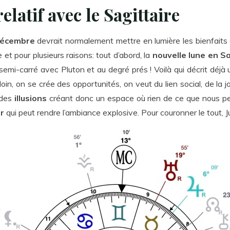
latif avec le Sagittaire
 décembre
devrait normalement mettre en lumière les bienfaits d
 et pour plusieurs raisons: tout d’abord, la
nouvelle lune en S
u semi-carré avec Pluton et au degré prés ! Voilà qui décrit dé
in, on se crée des opportunités, on veut du lien social, de la jo
 des
illusions
créant donc un espace où rien de ce que nous per
er
qui peut rendre l’ambiance explosive. Pour couronner le tout, 