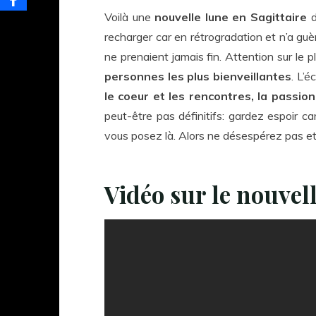
Voilà une
nouvelle lune en Sagittaire
d
recharger car en rétrogradation et n’a guè
ne prenaient jamais fin. Attention sur le p
personnes les plus bienveillantes
. L’é
le coeur et les rencontres, la passion
peut-être pas définitifs: gardez espoir 
vous posez là. Alors ne désespérez pas e
Vidéo sur le nouvell