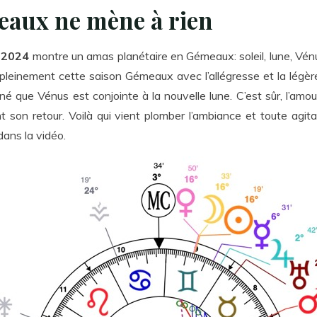
meaux ne mène à rien
n 2024
montre un amas planétaire en Gémeaux: soleil, lune, Vénus,
pleinement cette saison Gémeaux avec l’allégresse et la légèr
é que Vénus est conjointe à la nouvelle lune. C’est sûr, l’amou
t son retour. Voilà qui vient plomber l’ambiance et toute agit
dans la vidéo.