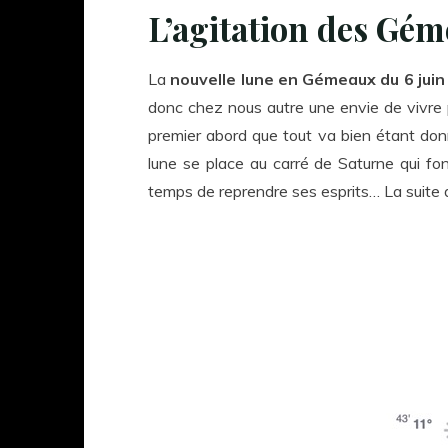
L’agitation des Gé
La
nouvelle lune en Gémeaux du 6 jui
donc chez nous autre une envie de vivre 
premier abord que tout va bien étant donn
lune se place au carré de Saturne qui fon
temps de reprendre ses esprits… La suite 