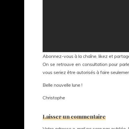
Abonnez-vous à la chaîne, likez et partag
On se retrouve en consultation pour parler
vous seriez être autorisés à faire seule
Belle nouvelle lune !
Christophe
Laisser un commentaire
Votre adresse e-mail ne sera pas publiée.