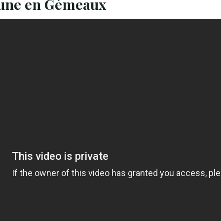
 lune en Gémeaux